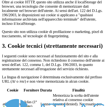
Oltre ai cookie HTTP, questo sito utilizza anche il localStorage del
browser, una tecnologia che consente di memorizzare dati
localmente nel browser dell'utente. Ai sensi dell'art. 122 del D.Lgs.
196/2003, le disposizioni sui cookie si applicano a "qualsiasi
informazione archiviata nell'apparecchio terminale" dell'utente,
incluso il localStorage.
Questo sito non utilizza cookie di profilazione o marketing, pixel di
tracciamento, né tecnologie di fingerprinting.
3. Cookie tecnici (strettamente necessari)
I seguenti cookie sono necessari al funzionamento del sito e alla
registrazione del consenso. Non richiedono il consenso dell'utente ai
sensi dell'art. 122, comma 1, del D.Lgs. 196/2003, in quanto
strettamente necessari all'erogazione del servizio richiesto.
La lingua di navigazione è determinata esclusivamente dal prefisso
URL (/it/ o /en/) e non viene memorizzata in alcun cookie.
Cookie
Fornitore
Durata
Finalità
Memorizza la scelta dell'utente
relativa al consenso cookie
Atlas (1ª
atlas_consent
1 anno
(granted/denied). Necessario per
parte)