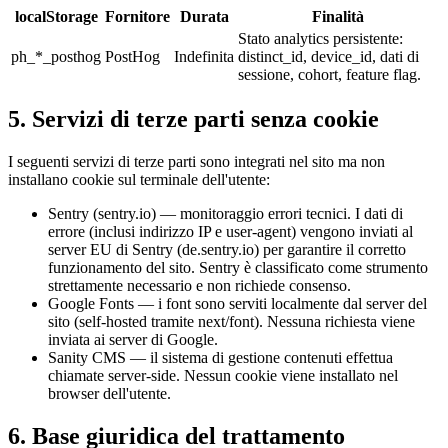
localStorage
Fornitore
Durata
Finalità
Stato analytics persistente:
ph_*_posthog
PostHog
Indefinita
distinct_id, device_id, dati di
sessione, cohort, feature flag.
5. Servizi di terze parti senza cookie
I seguenti servizi di terze parti sono integrati nel sito ma non
installano cookie sul terminale dell'utente:
Sentry (sentry.io) — monitoraggio errori tecnici. I dati di
errore (inclusi indirizzo IP e user-agent) vengono inviati al
server EU di Sentry (de.sentry.io) per garantire il corretto
funzionamento del sito. Sentry è classificato come strumento
strettamente necessario e non richiede consenso.
Google Fonts — i font sono serviti localmente dal server del
sito (self-hosted tramite next/font). Nessuna richiesta viene
inviata ai server di Google.
Sanity CMS — il sistema di gestione contenuti effettua
chiamate server-side. Nessun cookie viene installato nel
browser dell'utente.
6. Base giuridica del trattamento