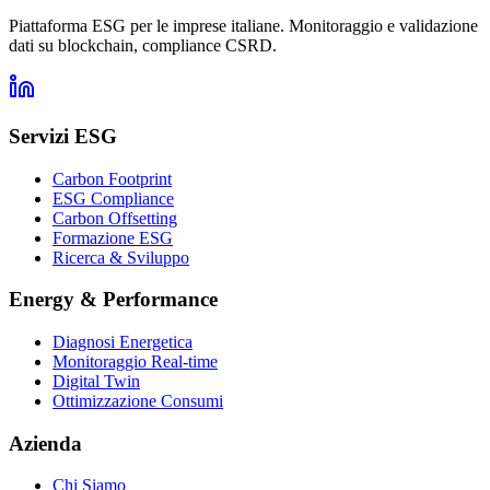
Piattaforma ESG per le imprese italiane. Monitoraggio e validazione
dati su blockchain, compliance CSRD.
Servizi ESG
Carbon Footprint
ESG Compliance
Carbon Offsetting
Formazione ESG
Ricerca & Sviluppo
Energy & Performance
Diagnosi Energetica
Monitoraggio Real-time
Digital Twin
Ottimizzazione Consumi
Azienda
Chi Siamo