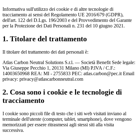
Informativa sull'utilizzo dei cookie e di altre tecnologie di
tracciamento ai sensi del Regolamento UE 2016/679 (GDPR),
dell'art. 122 del D.Lgs. 196/2003 e del Provvedimento del Garante
per la Protezione dei Dati Personali n. 231 del 10 giugno 2021.
1. Titolare del trattamento
Il titolare del trattamento dei dati personali è:
Atlas Carbon Neutral Solutions S.r.l. — Società Benefit Sede legale:
Via Giuseppe Pecchio 1, 20131 Milano (MI) P.IVA / C.F.:
14003650968 REA: MI - 2755833 PEC: atlas.carbon@pec.it Email
privacy: privacy@atlascarbonneutral.com
2. Cosa sono i cookie e le tecnologie di
tracciamento
I cookie sono piccoli file di testo che i siti web visitati inviano al
terminale dell'utente (computer, tablet, smartphone), dove vengono
memorizzati per essere ritrasmessi agli stessi siti alla visita
successiva.