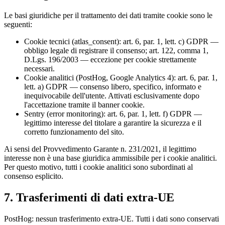
Le basi giuridiche per il trattamento dei dati tramite cookie sono le
seguenti:
Cookie tecnici (atlas_consent): art. 6, par. 1, lett. c) GDPR —
obbligo legale di registrare il consenso; art. 122, comma 1,
D.Lgs. 196/2003 — eccezione per cookie strettamente
necessari.
Cookie analitici (PostHog, Google Analytics 4): art. 6, par. 1,
lett. a) GDPR — consenso libero, specifico, informato e
inequivocabile dell'utente. Attivati esclusivamente dopo
l'accettazione tramite il banner cookie.
Sentry (error monitoring): art. 6, par. 1, lett. f) GDPR —
legittimo interesse del titolare a garantire la sicurezza e il
corretto funzionamento del sito.
Ai sensi del Provvedimento Garante n. 231/2021, il legittimo
interesse non è una base giuridica ammissibile per i cookie analitici.
Per questo motivo, tutti i cookie analitici sono subordinati al
consenso esplicito.
7. Trasferimenti di dati extra-UE
PostHog: nessun trasferimento extra-UE. Tutti i dati sono conservati