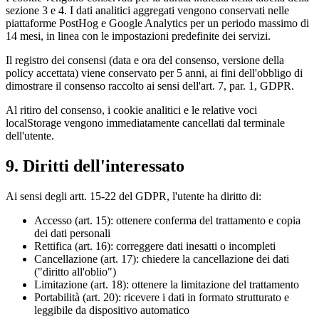
sezione 3 e 4. I dati analitici aggregati vengono conservati nelle
piattaforme PostHog e Google Analytics per un periodo massimo di
14 mesi, in linea con le impostazioni predefinite dei servizi.
Il registro dei consensi (data e ora del consenso, versione della
policy accettata) viene conservato per 5 anni, ai fini dell'obbligo di
dimostrare il consenso raccolto ai sensi dell'art. 7, par. 1, GDPR.
Al ritiro del consenso, i cookie analitici e le relative voci
localStorage vengono immediatamente cancellati dal terminale
dell'utente.
9. Diritti dell'interessato
Ai sensi degli artt. 15-22 del GDPR, l'utente ha diritto di:
Accesso (art. 15): ottenere conferma del trattamento e copia
dei dati personali
Rettifica (art. 16): correggere dati inesatti o incompleti
Cancellazione (art. 17): chiedere la cancellazione dei dati
("diritto all'oblio")
Limitazione (art. 18): ottenere la limitazione del trattamento
Portabilità (art. 20): ricevere i dati in formato strutturato e
leggibile da dispositivo automatico