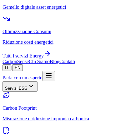
Gemello digitale asset energetici
Ottimizzazione Consumi
Riduzione costi energetici
Tutti i servizi Energy
CarbonSense
Chi Siamo
Blog
Contatti
|
IT
EN
Parla con un esperto
Servizi ESG
Carbon Footprint
Misurazione e riduzione impronta carbonica