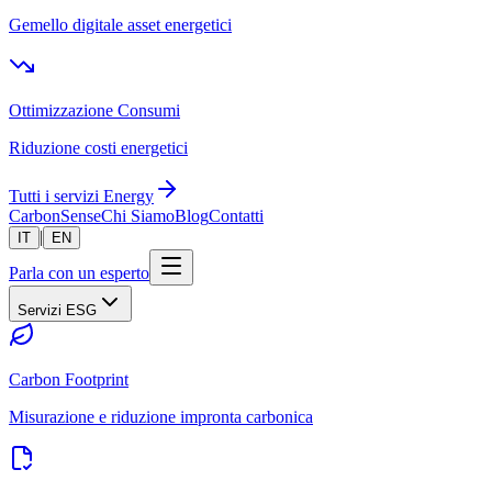
Gemello digitale asset energetici
Ottimizzazione Consumi
Riduzione costi energetici
Tutti i servizi Energy
CarbonSense
Chi Siamo
Blog
Contatti
|
IT
EN
Parla con un esperto
Servizi ESG
Carbon Footprint
Misurazione e riduzione impronta carbonica