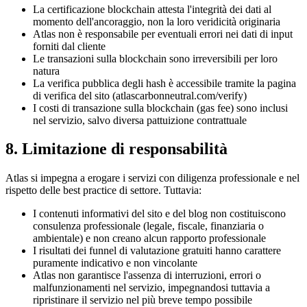
La certificazione blockchain attesta l'integrità dei dati al
momento dell'ancoraggio, non la loro veridicità originaria
Atlas non è responsabile per eventuali errori nei dati di input
forniti dal cliente
Le transazioni sulla blockchain sono irreversibili per loro
natura
La verifica pubblica degli hash è accessibile tramite la pagina
di verifica del sito (atlascarbonneutral.com/verify)
I costi di transazione sulla blockchain (gas fee) sono inclusi
nel servizio, salvo diversa pattuizione contrattuale
8. Limitazione di responsabilità
Atlas si impegna a erogare i servizi con diligenza professionale e nel
rispetto delle best practice di settore. Tuttavia:
I contenuti informativi del sito e del blog non costituiscono
consulenza professionale (legale, fiscale, finanziaria o
ambientale) e non creano alcun rapporto professionale
I risultati dei funnel di valutazione gratuiti hanno carattere
puramente indicativo e non vincolante
Atlas non garantisce l'assenza di interruzioni, errori o
malfunzionamenti nel servizio, impegnandosi tuttavia a
ripristinare il servizio nel più breve tempo possibile