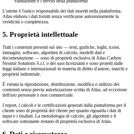
valutazione e i servizi della piattaforma
L'utente è l'unico responsabile dei dati inseriti nella piattaforma.
Atlas elabora i dati forniti senza verificarne autonomamente la
veridicità o completezza.
5. Proprietà intellettuale
Tutti i contenuti presenti sul sito — testi, grafiche, loghi, icone,
immagini, software, algoritmi di calcolo, modelli dati e
documentazione — sono di proprietà esclusiva di Atlas Carbon
Neutral Solutions S.r.l. o dei suoi licenzianti e sono protetti dalle
leggi italiane e internazionali in materia di diritto d'autore, marchi e
proprietà industriale.
È vietata la riproduzione, distribuzione, modifica o utilizzo dei
contenuti senza previa autorizzazione scritta di Atlas, ad eccezione
dell'uso personale e non commerciale.
I report, i calcoli e le certificazioni generati dalla piattaforma per il
cliente sono di proprietà del cliente per quanto riguarda i dati di
input e i risultati. La metodologia di calcolo, gli algoritmi e il
software sottostante restano di proprietà esclusiva di Atlas.
6. Dati e riservatezza