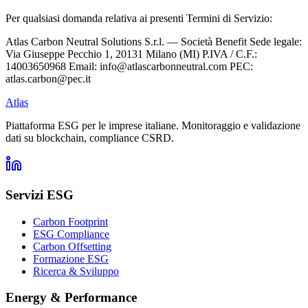
Per qualsiasi domanda relativa ai presenti Termini di Servizio:
Atlas Carbon Neutral Solutions S.r.l. — Società Benefit Sede legale:
Via Giuseppe Pecchio 1, 20131 Milano (MI) P.IVA / C.F.:
14003650968 Email: info@atlascarbonneutral.com PEC:
atlas.carbon@pec.it
Atlas
Piattaforma ESG per le imprese italiane. Monitoraggio e validazione
dati su blockchain, compliance CSRD.
Servizi ESG
Carbon Footprint
ESG Compliance
Carbon Offsetting
Formazione ESG
Ricerca & Sviluppo
Energy & Performance