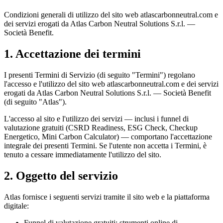
Condizioni generali di utilizzo del sito web atlascarbonneutral.com e
dei servizi erogati da Atlas Carbon Neutral Solutions S.r.l. —
Società Benefit.
1. Accettazione dei termini
I presenti Termini di Servizio (di seguito "Termini") regolano
l'accesso e l'utilizzo del sito web atlascarbonneutral.com e dei servizi
erogati da Atlas Carbon Neutral Solutions S.r.l. — Società Benefit
(di seguito "Atlas").
L'accesso al sito e l'utilizzo dei servizi — inclusi i funnel di
valutazione gratuiti (CSRD Readiness, ESG Check, Checkup
Energetico, Mini Carbon Calculator) — comportano l'accettazione
integrale dei presenti Termini. Se l'utente non accetta i Termini, è
tenuto a cessare immediatamente l'utilizzo del sito.
2. Oggetto del servizio
Atlas fornisce i seguenti servizi tramite il sito web e la piattaforma
digitale:
Funnel di valutazione gratuiti: strumenti online di