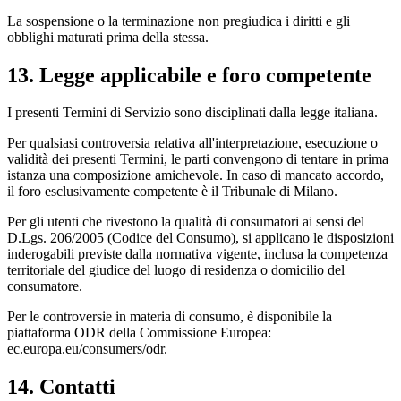
La sospensione o la terminazione non pregiudica i diritti e gli
obblighi maturati prima della stessa.
13. Legge applicabile e foro competente
I presenti Termini di Servizio sono disciplinati dalla legge italiana.
Per qualsiasi controversia relativa all'interpretazione, esecuzione o
validità dei presenti Termini, le parti convengono di tentare in prima
istanza una composizione amichevole. In caso di mancato accordo,
il foro esclusivamente competente è il Tribunale di Milano.
Per gli utenti che rivestono la qualità di consumatori ai sensi del
D.Lgs. 206/2005 (Codice del Consumo), si applicano le disposizioni
inderogabili previste dalla normativa vigente, inclusa la competenza
territoriale del giudice del luogo di residenza o domicilio del
consumatore.
Per le controversie in materia di consumo, è disponibile la
piattaforma ODR della Commissione Europea:
ec.europa.eu/consumers/odr.
14. Contatti