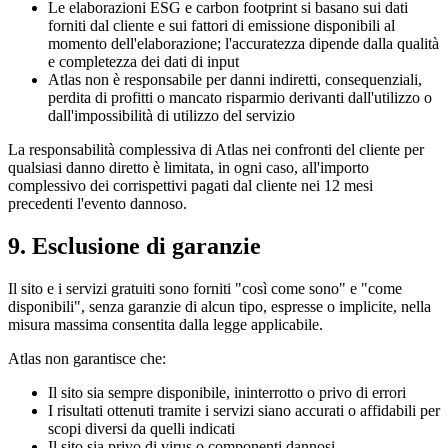
Le elaborazioni ESG e carbon footprint si basano sui dati
forniti dal cliente e sui fattori di emissione disponibili al
momento dell'elaborazione; l'accuratezza dipende dalla qualità
e completezza dei dati di input
Atlas non è responsabile per danni indiretti, consequenziali,
perdita di profitti o mancato risparmio derivanti dall'utilizzo o
dall'impossibilità di utilizzo del servizio
La responsabilità complessiva di Atlas nei confronti del cliente per
qualsiasi danno diretto è limitata, in ogni caso, all'importo
complessivo dei corrispettivi pagati dal cliente nei 12 mesi
precedenti l'evento dannoso.
9. Esclusione di garanzie
Il sito e i servizi gratuiti sono forniti "così come sono" e "come
disponibili", senza garanzie di alcun tipo, espresse o implicite, nella
misura massima consentita dalla legge applicabile.
Atlas non garantisce che:
Il sito sia sempre disponibile, ininterrotto o privo di errori
I risultati ottenuti tramite i servizi siano accurati o affidabili per
scopi diversi da quelli indicati
Il sito sia privo di virus o componenti dannosi