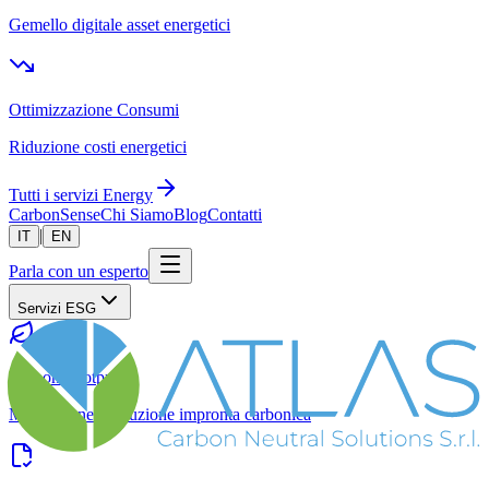
Gemello digitale asset energetici
Ottimizzazione Consumi
Riduzione costi energetici
Tutti i servizi Energy
CarbonSense
Chi Siamo
Blog
Contatti
|
IT
EN
Parla con un esperto
Servizi ESG
Carbon Footprint
Misurazione e riduzione impronta carbonica