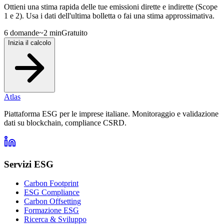
Ottieni una stima rapida delle tue emissioni dirette e indirette (Scope
1 e 2). Usa i dati dell'ultima bolletta o fai una stima approssimativa.
6 domande
~2 min
Gratuito
Inizia il calcolo
Atlas
Piattaforma ESG per le imprese italiane. Monitoraggio e validazione
dati su blockchain, compliance CSRD.
Servizi ESG
Carbon Footprint
ESG Compliance
Carbon Offsetting
Formazione ESG
Ricerca & Sviluppo